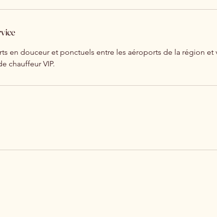
rvice
rts en douceur et ponctuels entre les aéroports de la région et 
de chauffeur VIP.