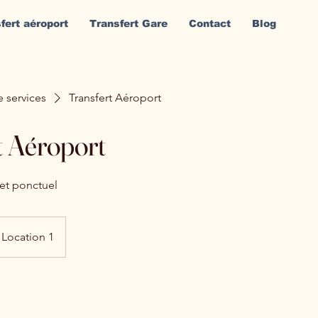
fert aéroport
Transfert Gare
Contact
Blog
e services
Transfert Aéroport
t Aéroport
 et ponctuel
Location 1